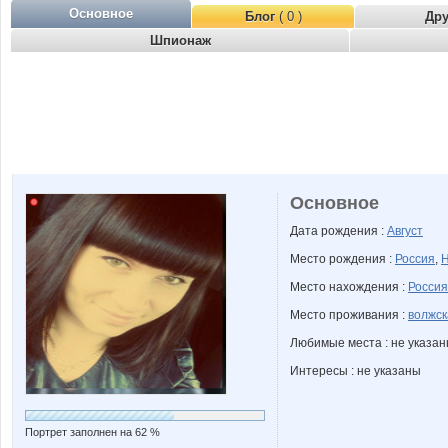
Основное
Блог
( 0 )
Др
Шпионаж
Основное
Дата рождения :
Август
Место рождения :
Россия
,
Н
Место нахождения :
Россия
Место проживания :
волжск
Любимые места : не указа
Интересы : не указаны
Портрет заполнен на 62 %