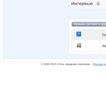
Интервью
пунька состоит в
кл
Уч
Дв
© 2026 ООО «Сеть городских порталов» ·
Реклама н